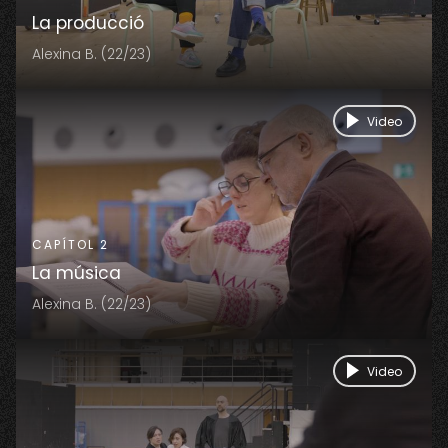
La producció
Alexina B. (22/23)
Video
CAPÍTOL 2
La música
Alexina B. (22/23)
Video