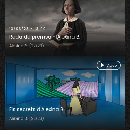
13/03/23 - 13:00
Roda de premsa - Alexina B.
Alexina B. (22/23)
Video
Els secrets d'Alexina B.
Alexina B. (22/23)