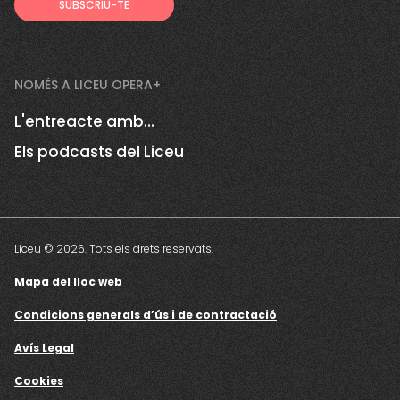
NOMÉS A LICEU OPERA+
L'entreacte amb...
Els podcasts del Liceu
Liceu © 2026. Tots els drets reservats.
Mapa del lloc web
Condicions generals d’ús i de contractació
Avís Legal
Cookies