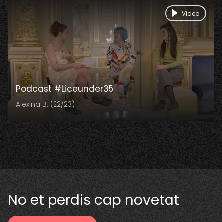
Video
Podcast #Liceunder35
Alexina B. (22/23)
No et perdis cap novetat