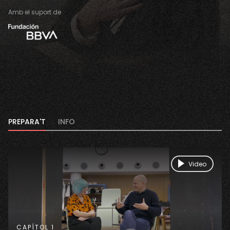
Amb el suport de
PREPARA'T
INFO
Video
CAPÍTOL 1