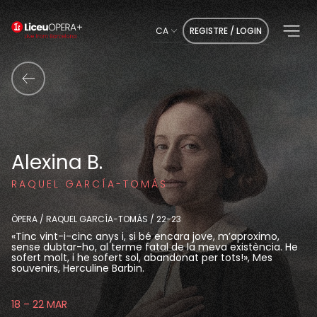
CA
REGISTRE / LOGIN
Alexina B.
RAQUEL GARCÍA-TOMÁS
ÒPERA / RAQUEL GARCÍA-TOMÁS / 22-23
«Tinc vint-i-cinc anys i, si bé encara jove, m’aproximo,
sense dubtar-ho, al terme fatal de la meva existència. He
sofert molt, i he sofert sol, abandonat per tots!», Mes
souvenirs, Herculine Barbin.
18 – 22 MAR