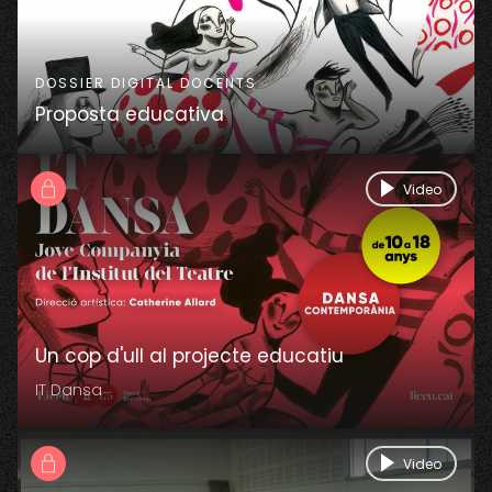
DOSSIER DIGITAL DOCENTS
Proposta educativa
Video
Un cop d'ull al projecte educatiu
IT Dansa
Video