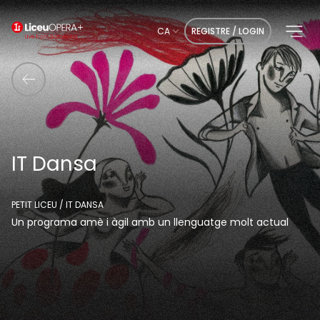
CA
REGISTRE / LOGIN
IT Dansa
PETIT LICEU / IT DANSA
Un programa amè i àgil amb un llenguatge molt actual