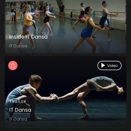
Inside IT Dansa
IT Dansa
Video
TRAILER
IT Dansa
IT Dansa