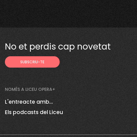
No et perdis cap novetat
NOMÉS A LICEU OPERA+
L'entreacte amb...
Els podcasts del Liceu