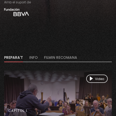
Amb el suport de
PREPARA'T
INFO
FILMIN RECOMANA
Video
CAPÍTOL 1