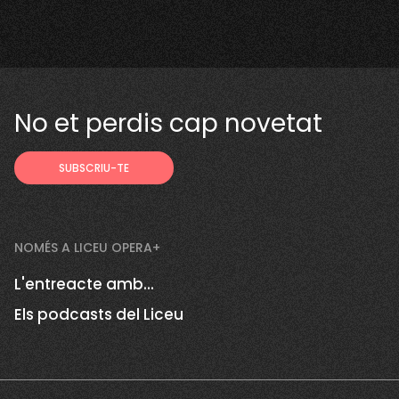
No et perdis cap novetat
NOMÉS A LICEU OPERA+
L'entreacte amb...
Els podcasts del Liceu