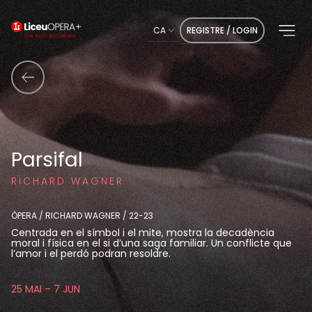
CA
REGISTRE / LOGIN
Parsifal
RICHARD WAGNER
ÒPERA / RICHARD WAGNER / 22-23
Centrada en el símbol i el mite, mostra la decadència
moral i física en el si d’una saga familiar. Un conflicte que
l’amor i el perdó podran resoldre.
25 MAI – 7 JUN