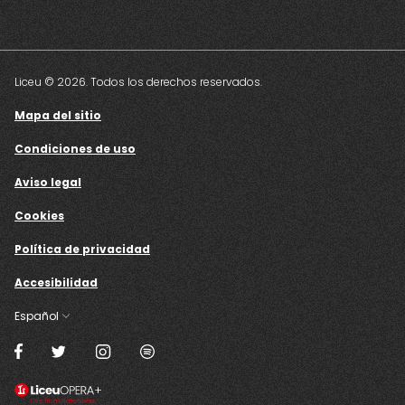
Liceu © 2026. Todos los derechos reservados.
Mapa del sitio
Condiciones de uso
Aviso legal
Cookies
Política de privacidad
Accesibilidad
Español