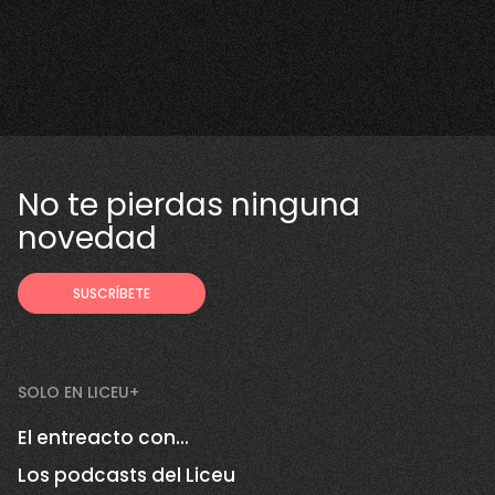
No te pierdas ninguna
novedad
SOLO EN LICEU+
El entreacto con...
Los podcasts del Liceu