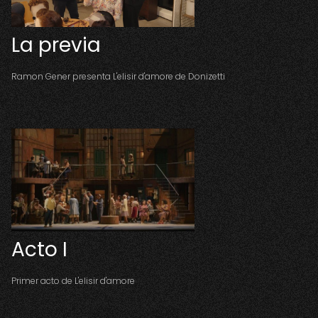
La previa
Ramon Gener presenta L'elisir d'amore de Donizetti
Acto I
Primer acto de L'elisir d'amore