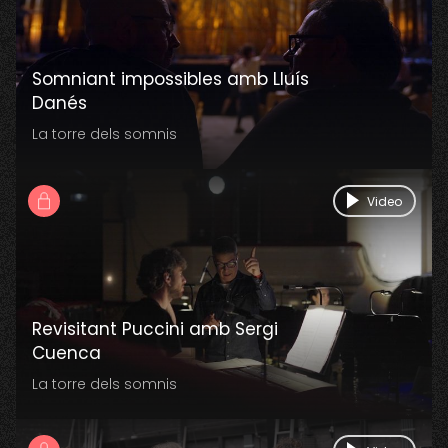
Somniant impossibles amb Lluís
Danés
La torre dels somnis
Video
Revisitant Puccini amb Sergi
Cuenca
La torre dels somnis