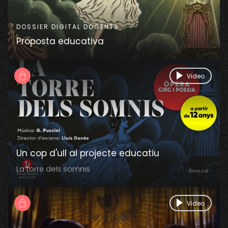
DOSSIER DIGITAL DOCENTS
Proposta educativa
Video
Un cop d'ull al projecte educatiu
La torre dels somnis
Video