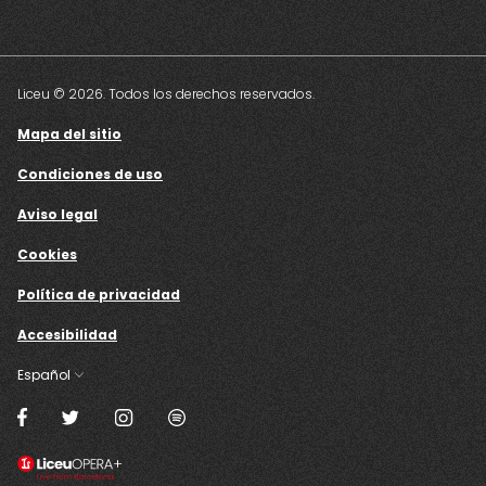
Liceu © 2026. Todos los derechos reservados.
Mapa del sitio
Condiciones de uso
Aviso legal
Cookies
Política de privacidad
Accesibilidad
Español