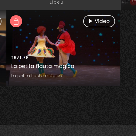
Liceu
Video
TRAILER
La petita flauta màgica
La petita flauta màgica