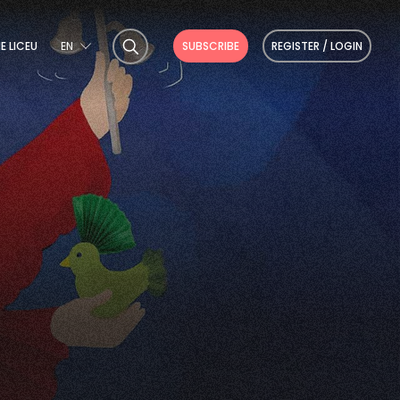
E LICEU
EN
SUBSCRIBE
REGISTER / LOGIN