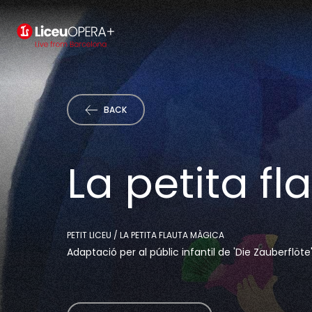
BACK
La petita f
PETIT LICEU / LA PETITA FLAUTA MÀGICA
Adaptació per al públic infantil de 'Die Zauberflö