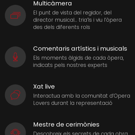
Multicàmera
El punt de vista del regidor, del
director musical… tria’ls i viu l’òpera
des dels diferents rols
Comentaris artístics i musicals
Els moments àlgids de cada òpera,
indicats pels nostres experts
Xat live
Interactua amb la comunitat d’Opera
Lovers durant la representació
Mestre de cerimònies
Descobreix els secrets de cada obra