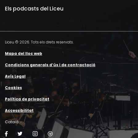
Els podcasts del Liceu
Liceu © 2026. Tots els drets reservats.
Mapa del lloc web
Condicions generals d’ús i de contractació
Avís Legal
Cookies
Política de privacitat
Accessibilitat
Català