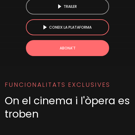
TRAILER
CONEIX LA PLATAFORMA
ABONA'T
FUNCIONALITATS EXCLUSIVES
On el cinema i l'òpera es
troben