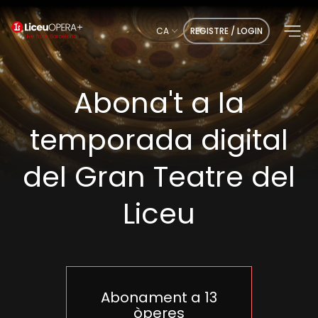
CA
REGISTRE / LOGIN
Abona't a la
temporada digital
del Gran Teatre del
Liceu
Abonament a 13
òperes